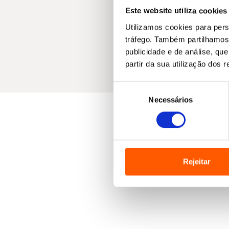
Este website utiliza cookies
Utilizamos cookies para pers
tráfego. Também partilhamos 
publicidade e de análise, q
partir da sua utilização dos 
Seleção
Necessários
de
consentimento
Rejeitar