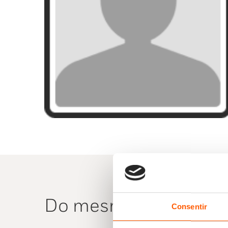
Do mesmo autor
Consentir