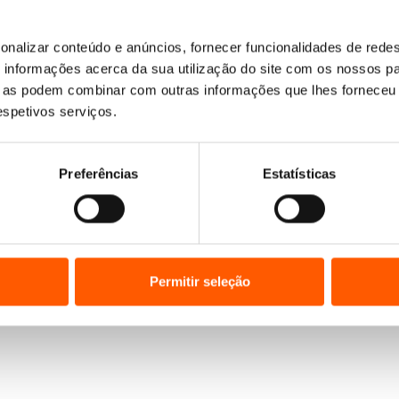
onalizar conteúdo e anúncios, fornecer funcionalidades de redes
Nenhum resultado encontrado.
informações acerca da sua utilização do site com os nossos pa
ue as podem combinar com outras informações que lhes forneceu 
respetivos serviços.
Preferências
Estatísticas
Permitir seleção