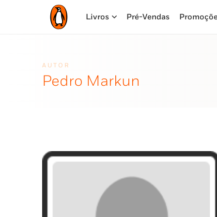
Livros
Pré-Vendas
Promoçõ
AUTOR
Pedro Markun