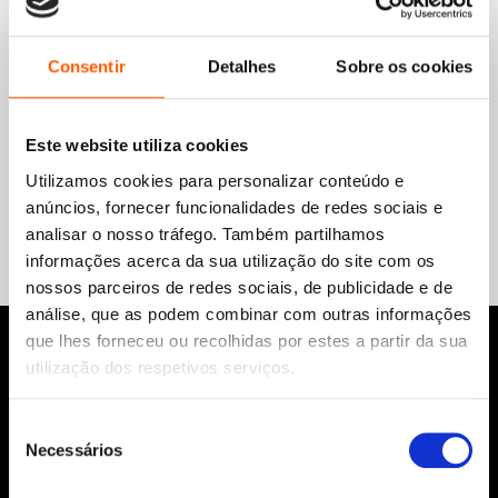
Do mesmo autor
Consentir
Detalhes
Sobre os cookies
Este website utiliza cookies
Utilizamos cookies para personalizar conteúdo e
Nenhum resultado encontrado.
anúncios, fornecer funcionalidades de redes sociais e
analisar o nosso tráfego. Também partilhamos
informações acerca da sua utilização do site com os
nossos parceiros de redes sociais, de publicidade e de
análise, que as podem combinar com outras informações
que lhes forneceu ou recolhidas por estes a partir da sua
utilização dos respetivos serviços.
Seleção
Necessários
de
consentimento