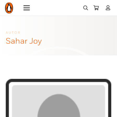
AUTOR
Sahar Joy