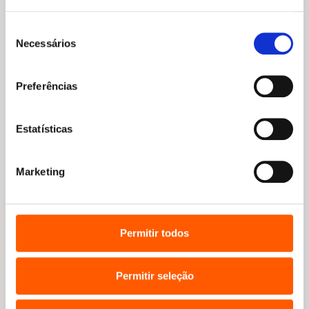
Seleção
Partilhar:
Necessários
de
consentimento
Preferências
Estatísticas
Outros artigos:
Marketing
Permitir todos
Permitir seleção