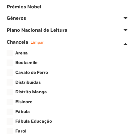
Prémios Nobel
Géneros
Plano Nacional de Leitura
Chancela
Limpar
Arena
Booksmile
Cavalo de Ferro
Distribuídas
Distrito Manga
Elsinore
Fábula
Fábula Educação
Farol