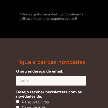
* Portes grátis para Portugal Continental
e Ilhas em compras superiores a 25€
Fique a par das novidades
O seu endereço de email:
Desejo receber newsletters com as
novidades de:
Penguin Livros