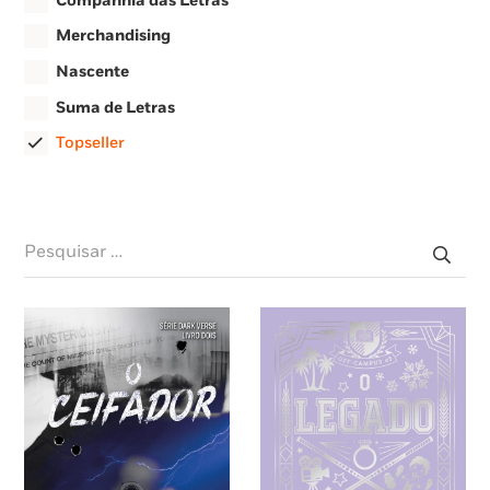
Companhia das Letras
Merchandising
Nascente
Suma de Letras
Topseller
Pesquisar
por: