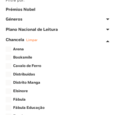
Filtre por:
Prémios Nobel
Géneros
Plano Nacional de Leitura
Chancela
Limpar
Arena
Booksmile
Cavalo de Ferro
Distribuídas
Distrito Manga
Elsinore
Fábula
Fábula Educação