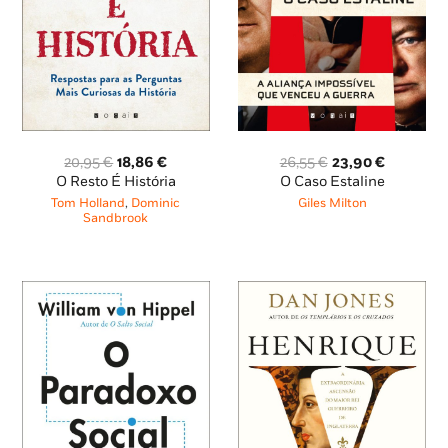
O
O
O
O
20,95
€
18,86
€
26,55
€
23,90
€
preço
preço
preço
preço
O Resto É História
O Caso Estaline
original
atual
original
atual
Tom Holland
,
Dominic
Giles Milton
era:
é:
era:
é:
Sandbrook
20,95 €.
18,86 €.
26,55 €.
23,90 €.