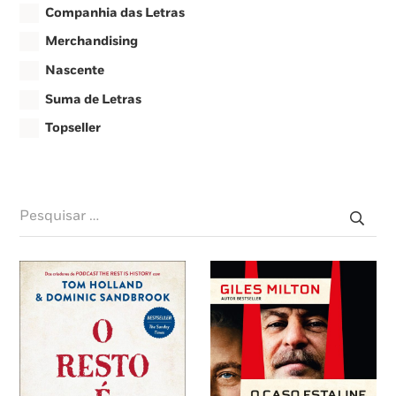
Companhia das Letras
Merchandising
Nascente
Suma de Letras
Topseller
Pesquisar
por: