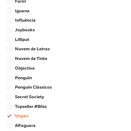
Farol
Iguana
Influência
Joybooks
Lilliput
Nuvem de Letras
Nuvem de Tinta
Objectiva
Penguin
Penguin Clássicos
Secret Society
Topseller #Bliss
Vogais
Alfaguara