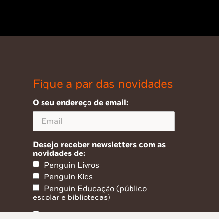
Fique a par das novidades
O seu endereço de email:
Desejo receber newsletters com as
novidades de:
Penguin Livros
Penguin Kids
Penguin Educação (público
escolar e bibliotecas)
Li e aceito a política de privacidade