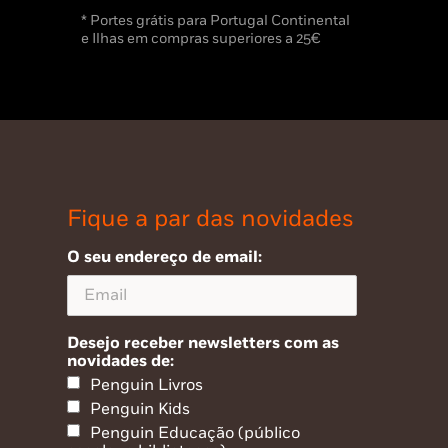
* Portes grátis para Portugal Continental
e Ilhas em compras superiores a 25€
Fique a par das novidades
O seu endereço de email:
Desejo receber newsletters com as
novidades de:
Penguin Livros
Penguin Kids
Penguin Educação (público