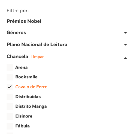
Filtre por:
Prémios Nobel
Géneros
Plano Nacional de Leitura
Chancela
Limpar
Arena
Booksmile
Cavalo de Ferro
Distribuídas
Distrito Manga
Elsinore
Fábula