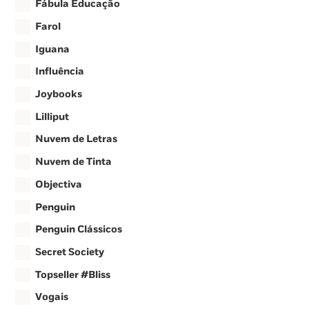
Fábula Educação
Farol
Iguana
Influência
Joybooks
Lilliput
Nuvem de Letras
Nuvem de Tinta
Objectiva
Penguin
Penguin Clássicos
Secret Society
Topseller #Bliss
Vogais