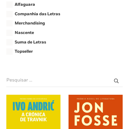
Alfaguara
Companhia das Letras
Merchandising
Nascente
Suma de Letras
Topseller
Pesquisar
por: