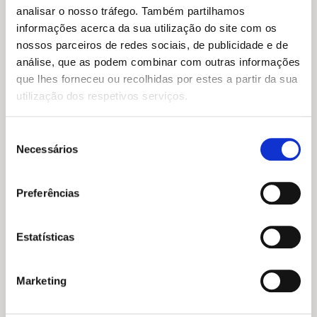
analisar o nosso tráfego. Também partilhamos
informações acerca da sua utilização do site com os
nossos parceiros de redes sociais, de publicidade e de
análise, que as podem combinar com outras informações
que lhes forneceu ou recolhidas por estes a partir da sua
utilização dos respetivos serviços.
Seleção
Necessários
de
OCUPAÇÃO DA MÃE, um livro de PAOLA
consentimento
D’AGOSTINO
Preferências
Estatísticas
Marketing