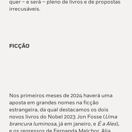
quer – e será – pleno de livros e de propostas
irrecusáveis.
FICÇÃO
Nos primeiros meses de 2024 haverá uma
aposta em grandes nomes na ficção
estrangeira, da qual destacamos os dois
novos livros do Nobel 2023 Jon Fosse (
Uma
brancura luminosa
, já em janeiro, e
É a Ales
),
e os regressos de Fernanda Melchor, Alia