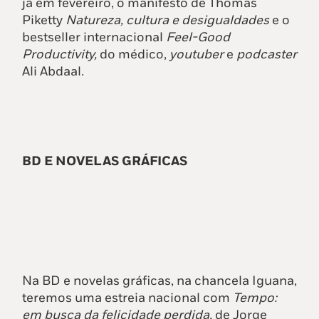
já em fevereiro, o manifesto de Thomas
Piketty
Natureza, cultura e desigualdades
e o
bestseller internacional
Feel
-Good
Productivity
,
do médico,
youtuber
e
p
odcaster
Ali Abdaal.
BD E NOVELAS GRÁFICAS
Na BD e novelas gráficas, na chancela Iguana,
teremos uma estreia nacional com
Tempo:
em busca da felicidade perdida,
de Jorge