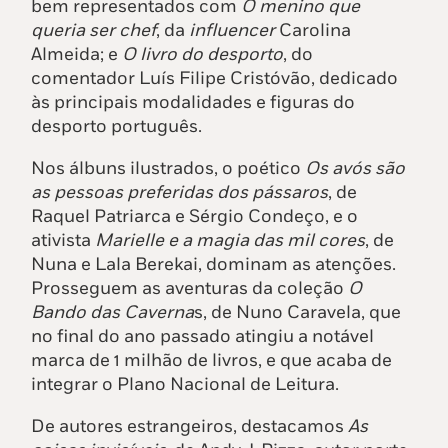
bem representados com
O menino que
queria ser chef
, da
influencer
Carolina
Almeida; e
O livro do desporto
, do
comentador Luís Filipe Cristóvão, dedicado
às principais modalidades e figuras do
desporto português.
Nos álbuns ilustrados, o poético
Os avós são
as pessoas preferidas dos pássaros
, de
Raquel Patriarca e Sérgio Condeço, e o
ativista
Marielle
e a magia das mil cores
, de
Nuna e Lala Berekai, dominam as atenções.
Prosseguem as aventuras da coleção
O
Bando das Caverna
s, de Nuno Caravela, que
no final do ano passado atingiu a notável
marca de 1 milhão de livros, e que acaba de
integrar o Plano Nacional de Leitura.
De autores estrangeiros, destacamos
As