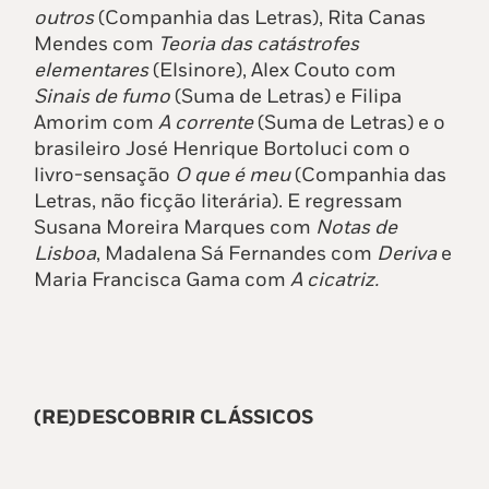
outros
(Companhia das Letras), Rita Canas
Mendes com
Teoria das catástrofes
elementares
(Elsinore), Alex Couto com
Sinais de fumo
(Suma de Letras) e Filipa
Amorim com
A c
orrente
(Suma de Letras) e o
brasileiro José Henrique Bortoluci com o
livro-sensação
O que é
meu
(Companhia das
Letras, não ficção literária). E regressam
Susana Moreira Marques com
Notas de
Lisboa
, Madalena Sá Fernandes com
Deriva
e
Maria Francisca Gama com
A cicatriz.
(RE)DESCOBRIR CLÁSSICOS