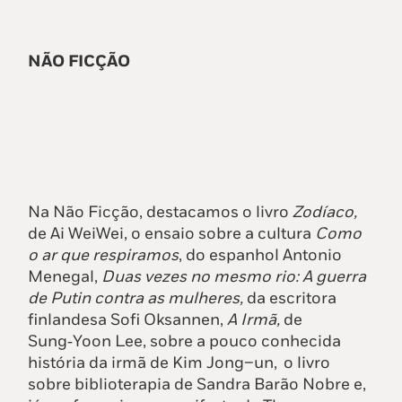
NÃO FICÇÃO
Na Não Ficção, destacamos o livro
Zodíaco,
de Ai WeiWei, o ensaio sobre a cultura
Como
o ar que respiramos
, do espanhol Antonio
Menegal,
Duas vezes no mesmo rio: A guerra
de Putin contra as mulheres,
da escritora
finlandesa Sofi Oksannen,
A Irmã,
de
Sung‑Yoon Lee, sobre a pouco conhecida
história da irmã de Kim Jong–un, o livro
sobre biblioterapia de Sandra Barão Nobre e,