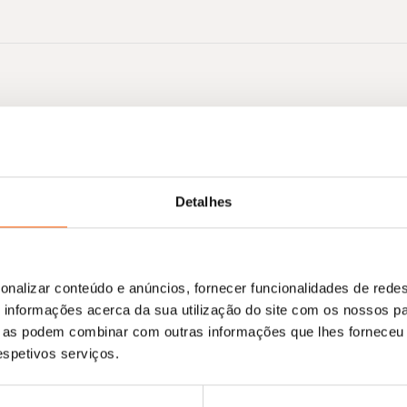
Nenhum resultado encontrado.
Detalhes
onalizar conteúdo e anúncios, fornecer funcionalidades de redes
informações acerca da sua utilização do site com os nossos pa
ue as podem combinar com outras informações que lhes forneceu 
respetivos serviços.