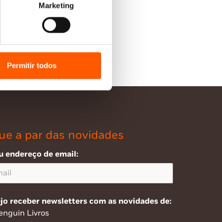
Marketing
Permitir todos
ue a par das novidades
u endereço de email:
jo receber newsletters com as novidades de:
enguin Livros