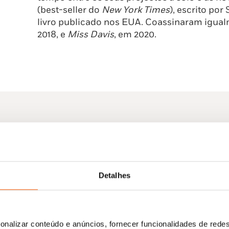
(best-seller do
New York Times
), escrito por 
livro publicado nos EUA. Coassinaram igua
2018, e
Miss Davis
, em 2020.
Detalhes
Nenhum resultado encontrado.
onalizar conteúdo e anúncios, fornecer funcionalidades de redes