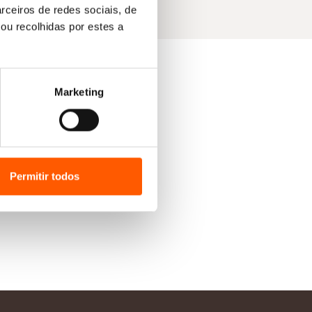
rceiros de redes sociais, de
ou recolhidas por estes a
Marketing
Permitir todos