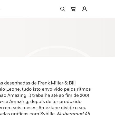
s
s desenhadas de Frank Miller & Bill
gio Leone, tudo isto envolvido pelos ritmos
ão Amazing…) trabalha até ao fim de 2001
o-se Amazing, depois de ter produzido
en em seis meses, Améziane divide o seu
velas gráficas com Sybille.
Muhammad Ali