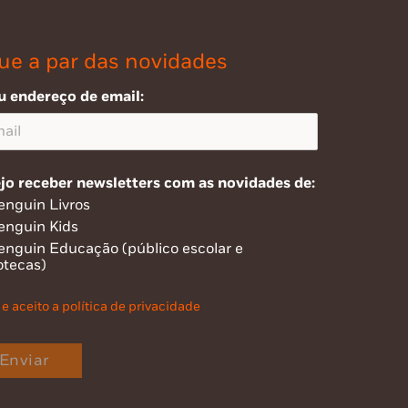
ue a par das novidades
u endereço de email:
jo receber newsletters com as novidades de:
enguin Livros
enguin Kids
enguin Educação (público escolar e
otecas)
 e aceito a política de privacidade