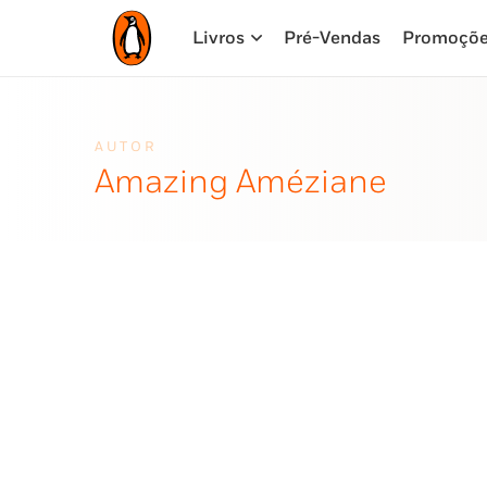
Livros
Pré-Vendas
Promoçõ
AUTOR
Amazing Améziane