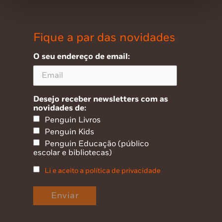
Fique a par das novidades
O seu endereço de email:
Desejo receber newsletters com as
novidades de:
Penguin Livros
Penguin Kids
Penguin Educação (público
escolar e bibliotecas)
Li e aceito a política de privacidade