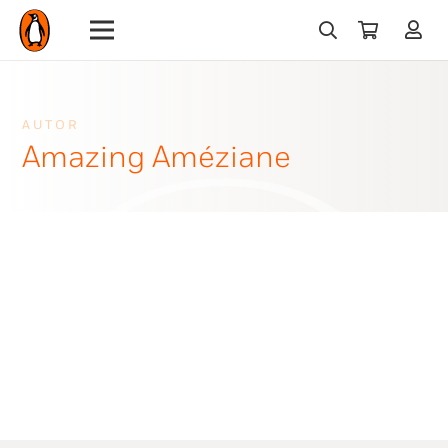
AUTOR
Amazing Améziane