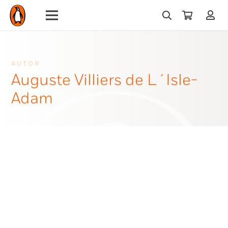
AUTOR
Auguste Villiers de L´Isle-
Adam