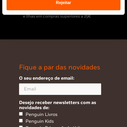
Rejeitar
* Portes grátis para Portugal Continental
e Ilhas em compras superiores a 25€
Fique a par das novidades
O seu endereço de email:
Desejo receber newsletters com as
novidades de:
Penguin Livros
Penguin Kids