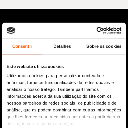
Consentir
Detalhes
Sobre os cookies
Siga-nos:
Este website utiliza cookies
Utilizamos cookies para personalizar conteúdo e
anúncios, fornecer funcionalidades de redes sociais e
analisar o nosso tráfego. Também partilhamos
Aviso Legal
informações acerca da sua utilização do site com os
Política de Cookies
nossos parceiros de redes sociais, de publicidade e de
Política de segurança e privacidade
análise, que as podem combinar com outras informações
Ajuda, Termos e Condições
que lhes forneceu ou recolhidas por estes a partir da sua
utilização dos respetivos serviços.
© 2026 Penguin Random House Grupo Editorial