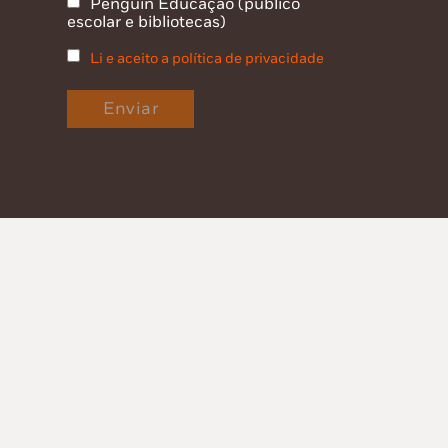
Penguin Educação (público
escolar e bibliotecas)
Li e aceito a política de privacidade