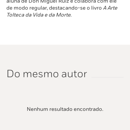
aluna de Don Miguel Ruiz e colabora com ele
de modo regular, destacando-se o livro
A Arte
Tolteca da Vida e da Morte
.
Do mesmo autor
Nenhum resultado encontrado.