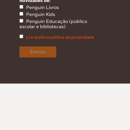
novidades de:
Penguin Livros
Penguin Kids
Penguin Educação (público
escolar e bibliotecas)
Li e aceito a política de privacidade