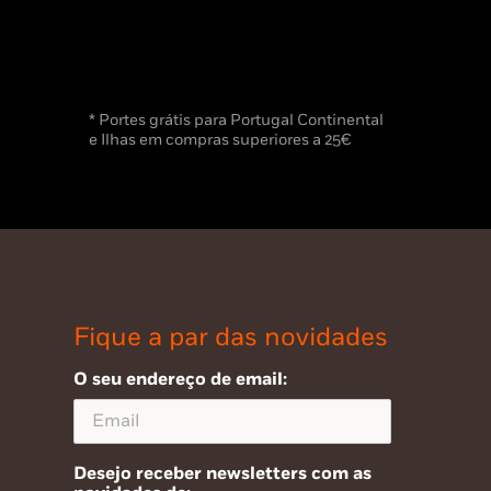
* Portes grátis para Portugal Continental
e Ilhas em compras superiores a 25€
Fique a par das novidades
O seu endereço de email:
Desejo receber newsletters com as