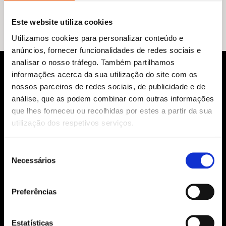
Este website utiliza cookies
Utilizamos cookies para personalizar conteúdo e
anúncios, fornecer funcionalidades de redes sociais e
analisar o nosso tráfego. Também partilhamos
informações acerca da sua utilização do site com os
nossos parceiros de redes sociais, de publicidade e de
análise, que as podem combinar com outras informações
que lhes forneceu ou recolhidas por estes a partir da sua
utilização dos respetivos serviços.
Siga-nos:
Seleção
Necessários
de
consentimento
Preferências
Aviso Legal
Política de Cookies
Estatísticas
Política de segurança e privacidade