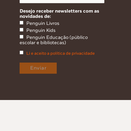
Desejo receber newsletters com as
novidades de:
Penguin Livros
Penguin Kids
Penguin Educação (público
escolar e bibliotecas)
Li e aceito a política de privacidade