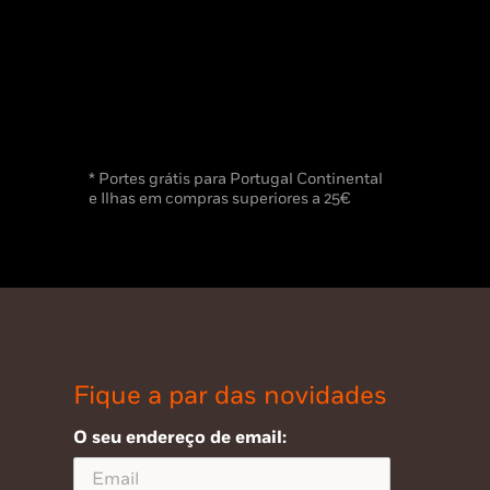
* Portes grátis para Portugal Continental
e Ilhas em compras superiores a 25€
Fique a par das novidades
O seu endereço de email: