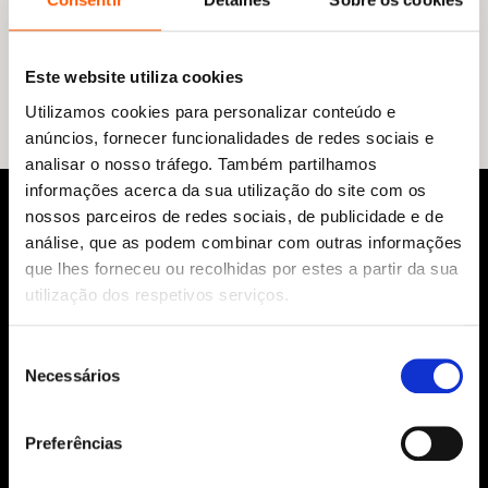
Nenhum resultado encontrado.
Este website utiliza cookies
Utilizamos cookies para personalizar conteúdo e
anúncios, fornecer funcionalidades de redes sociais e
analisar o nosso tráfego. Também partilhamos
informações acerca da sua utilização do site com os
nossos parceiros de redes sociais, de publicidade e de
análise, que as podem combinar com outras informações
que lhes forneceu ou recolhidas por estes a partir da sua
utilização dos respetivos serviços.
Seleção
Siga-nos:
Necessários
de
consentimento
Preferências