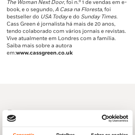
The Woman Next Door
, foi n.º 1 de vendas em e-
book, e o segundo,
A Casa na Floresta
, foi
bestseller do
USA Today
e do
Sunday Times
.
Cass Green é jornalista há mais de 20 anos,
tendo colaborado com vários jornais e revistas.
Vive atualmente em Londres com a família.
Saiba mais sobre a autora
em:
www.cassgreen.co.uk
Do mesmo autor
Consentir
Detalhes
Sobre os cookies