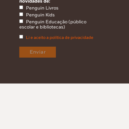
novidades de:
Penguin Livros
Penguin Kids
Penguin Educação (público
escolar e bibliotecas)
Li e aceito a política de privacidade