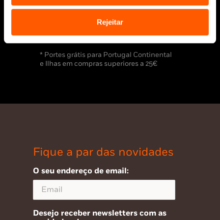
Rejeitar
* Portes grátis para Portugal Continental
e Ilhas em compras superiores a 25€
Fique a par das novidades
O seu endereço de email:
Desejo receber newsletters com as