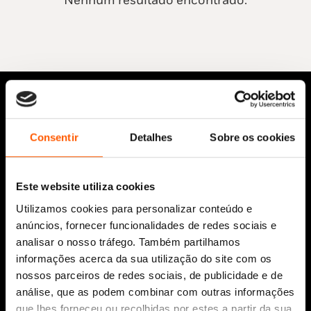
Nenhum resultado encontrado.
Consentir
Detalhes
Sobre os cookies
Este website utiliza cookies
Siga-nos:
Utilizamos cookies para personalizar conteúdo e
anúncios, fornecer funcionalidades de redes sociais e
analisar o nosso tráfego. Também partilhamos
informações acerca da sua utilização do site com os
nossos parceiros de redes sociais, de publicidade e de
Aviso Legal
análise, que as podem combinar com outras informações
Política de Cookies
que lhes forneceu ou recolhidas por estes a partir da sua
Política de segurança e privacidade