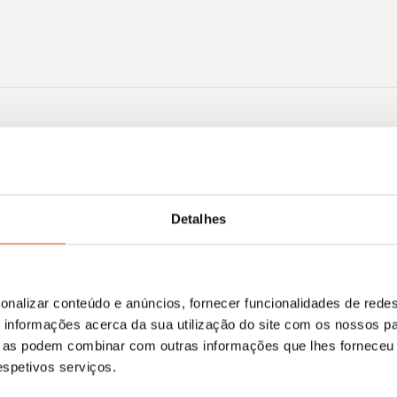
Nenhum resultado encontrado.
Detalhes
onalizar conteúdo e anúncios, fornecer funcionalidades de redes
informações acerca da sua utilização do site com os nossos pa
ue as podem combinar com outras informações que lhes forneceu 
respetivos serviços.