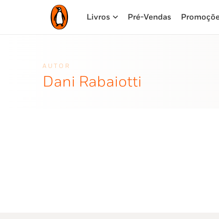
Livros
Pré-Vendas
Promoçõ
AUTOR
Dani Rabaiotti