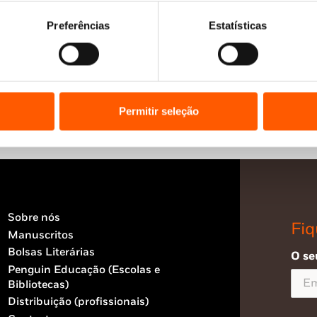
Preferências
Estatísticas
Permitir seleção
Sobre nós
Fiq
Manuscritos
Bolsas Literárias
O se
Penguin Educação (Escolas e
Bibliotecas)
Distribuição (profissionais)