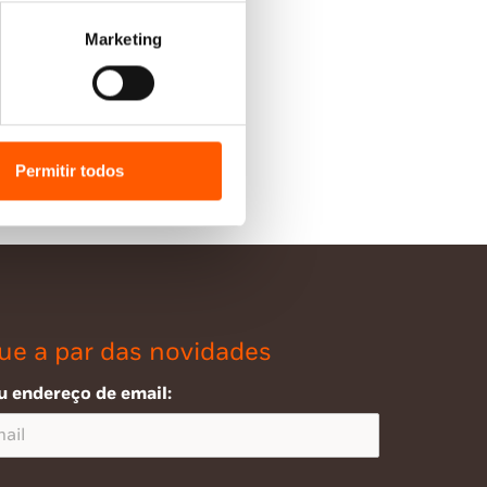
Marketing
Permitir todos
ue a par das novidades
u endereço de email: