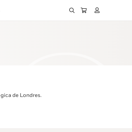
s
ógica de Londres.