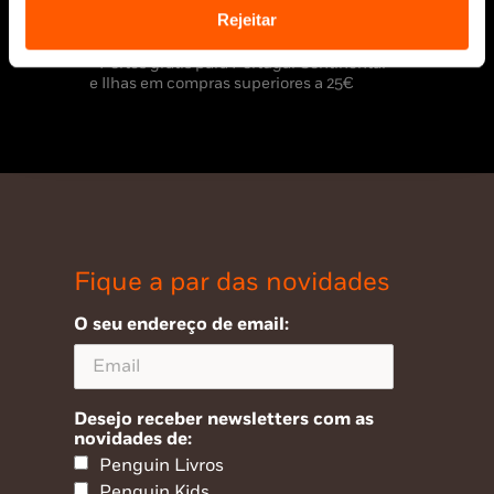
Rejeitar
* Portes grátis para Portugal Continental
e Ilhas em compras superiores a 25€
Fique a par das novidades
O seu endereço de email:
Desejo receber newsletters com as
novidades de:
Penguin Livros
Penguin Kids