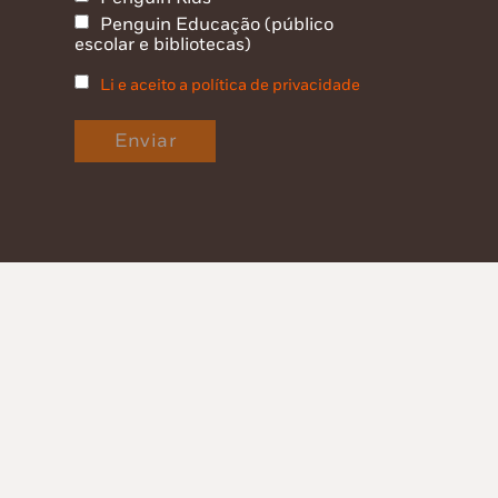
Penguin Educação (público
escolar e bibliotecas)
Li e aceito a política de privacidade