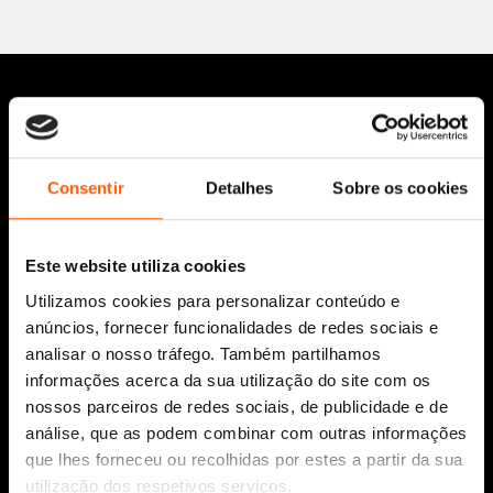
Consentir
Detalhes
Sobre os cookies
Siga-nos:
Este website utiliza cookies
Utilizamos cookies para personalizar conteúdo e
anúncios, fornecer funcionalidades de redes sociais e
analisar o nosso tráfego. Também partilhamos
Aviso Legal
informações acerca da sua utilização do site com os
Política de Cookies
nossos parceiros de redes sociais, de publicidade e de
Política de segurança e privacidade
análise, que as podem combinar com outras informações
Ajuda, Termos e Condições
que lhes forneceu ou recolhidas por estes a partir da sua
utilização dos respetivos serviços.