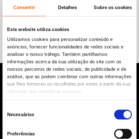
Consentir
Detalhes
Sobre os cookies
Este website utiliza cookies
Nenhum resultado encontrado.
Utilizamos cookies para personalizar conteúdo e
anúncios, fornecer funcionalidades de redes sociais e
analisar o nosso tráfego. Também partilhamos
informações acerca da sua utilização do site com os
nossos parceiros de redes sociais, de publicidade e de
análise, que as podem combinar com outras informações
que lhes forneceu ou recolhidas por estes a partir da sua
utilização dos respetivos serviços.
Seleção
Necessários
de
Siga-nos:
consentimento
Preferências