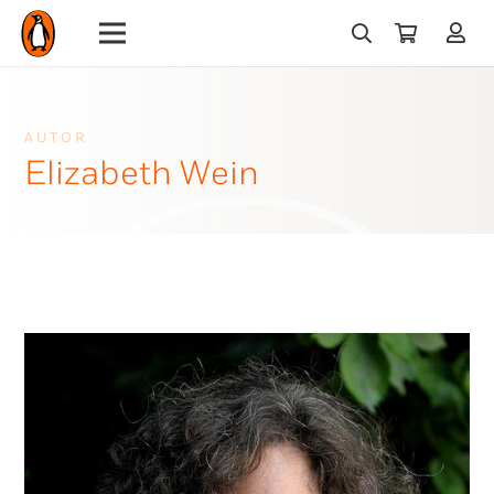
AUTOR
Elizabeth Wein