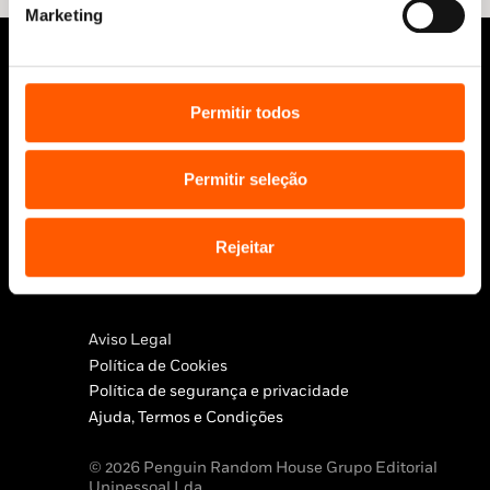
Marketing
Permitir todos
Permitir seleção
Siga-nos:
Rejeitar
Aviso Legal
Política de Cookies
Política de segurança e privacidade
Ajuda, Termos e Condições
© 2026 Penguin Random House Grupo Editorial
Unipessoal Lda.