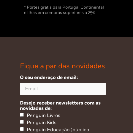
* Portes grátis para Portugal Continental
e Ilhas em compras superiores a 25€
Fique a par das novidades
O seu endereço de email:
Desejo receber newsletters com as
novidades de:
Penguin Livros
Penguin Kids
Penguin Educação (público