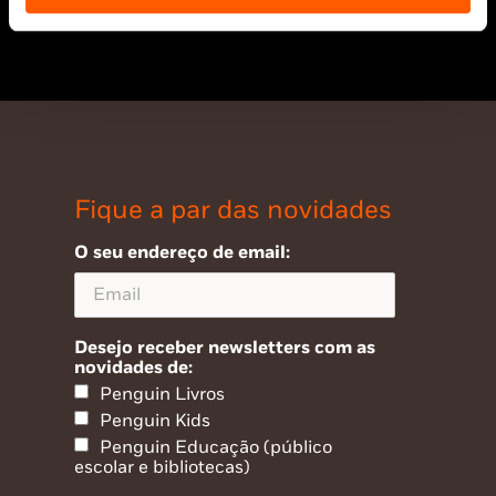
e Ilhas em compras superiores a 25€
Fique a par das novidades
O seu endereço de email:
Desejo receber newsletters com as
novidades de:
Penguin Livros
Penguin Kids
Penguin Educação (público
escolar e bibliotecas)