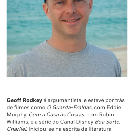
Geoff Rodkey
é argumentista, e esteve por trás
de filmes como
O Guarda-Fraldas
, com Eddie
Murphy,
Com a Casa às Costas
, com Robin
Williams, e a série do Canal Disney
Boa Sorte,
Charlie!
. Iniciou-se na escrita de literatura