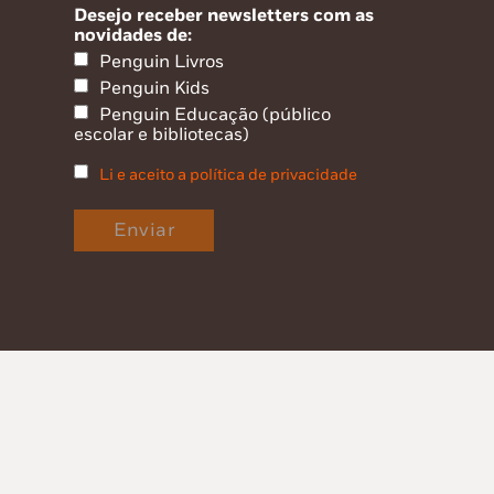
Desejo receber newsletters com as
novidades de:
Penguin Livros
Penguin Kids
Penguin Educação (público
escolar e bibliotecas)
Li e aceito a política de privacidade