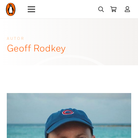
AUTOR
Geoff Rodkey