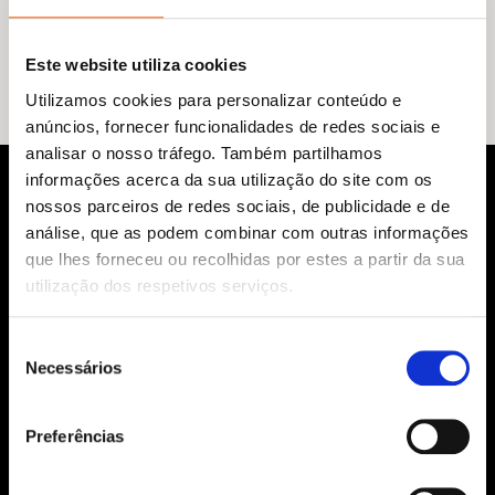
Nenhum resultado encontrado.
Este website utiliza cookies
Utilizamos cookies para personalizar conteúdo e
anúncios, fornecer funcionalidades de redes sociais e
analisar o nosso tráfego. Também partilhamos
informações acerca da sua utilização do site com os
nossos parceiros de redes sociais, de publicidade e de
análise, que as podem combinar com outras informações
que lhes forneceu ou recolhidas por estes a partir da sua
utilização dos respetivos serviços.
Seleção
Siga-nos:
Necessários
de
consentimento
Preferências
Aviso Legal