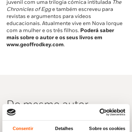
juvenil com uma trilogia cómica intitulada
The
Chronicles of Egg
e também escreveu para
revistas e argumentos para vídeos
educacionais. Atualmente vive em Nova Iorque
com a mulher e os três filhos.
Poderá saber
mais sobre o autor e os seus livros em
www.geoffrodkey.com
.
Do mesmo autor
Consentir
Detalhes
Sobre os cookies