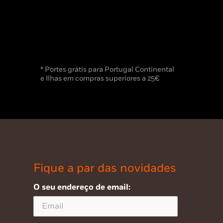
* Portes grátis para Portugal Continental
e Ilhas em compras superiores a 25€
Fique a par das novidades
O seu endereço de email: