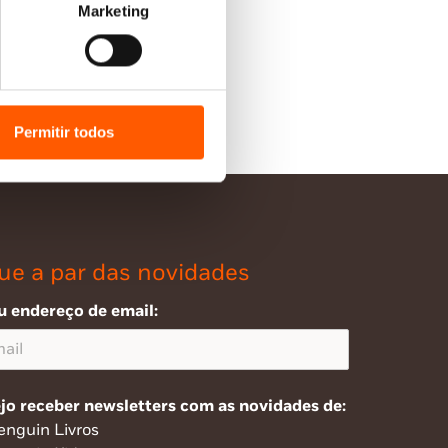
Marketing
Permitir todos
ue a par das novidades
u endereço de email:
jo receber newsletters com as novidades de:
enguin Livros