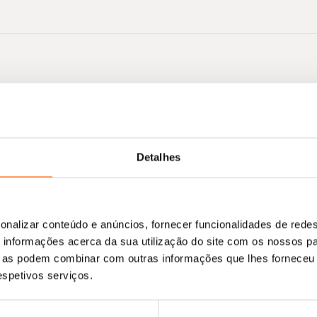
Nenhum resultado encontrado.
Detalhes
onalizar conteúdo e anúncios, fornecer funcionalidades de redes
informações acerca da sua utilização do site com os nossos pa
ue as podem combinar com outras informações que lhes forneceu 
respetivos serviços.