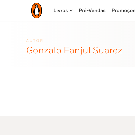
Livros
Pré-Vendas
Promoçõ
AUTOR
Gonzalo Fanjul Suarez