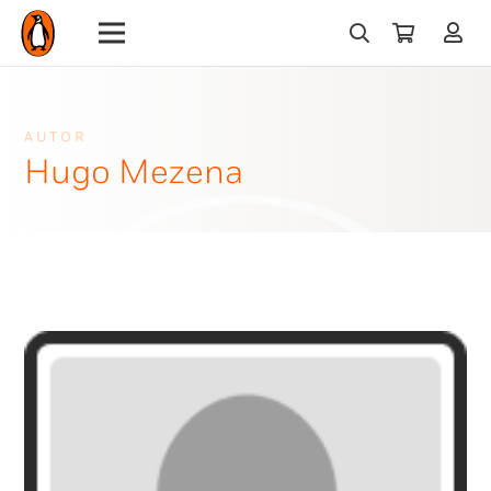
AUTOR
Hugo Mezena