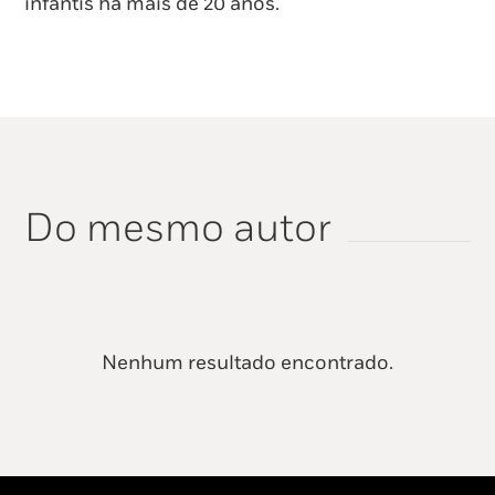
infantis há mais de 20 anos.
Do mesmo autor
Nenhum resultado encontrado.