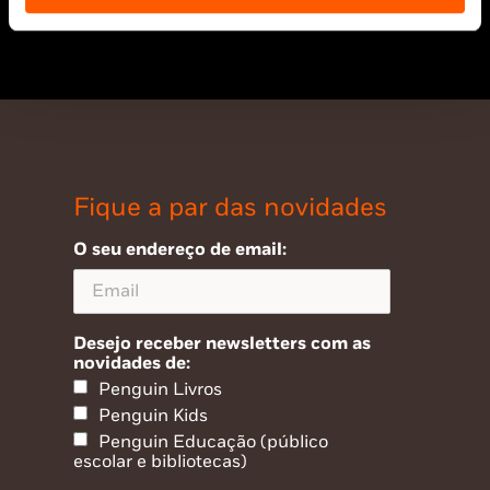
e Ilhas em compras superiores a 25€
Fique a par das novidades
O seu endereço de email:
Desejo receber newsletters com as
novidades de:
Penguin Livros
Penguin Kids
Penguin Educação (público
escolar e bibliotecas)