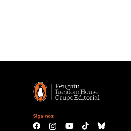
Siga-nos: