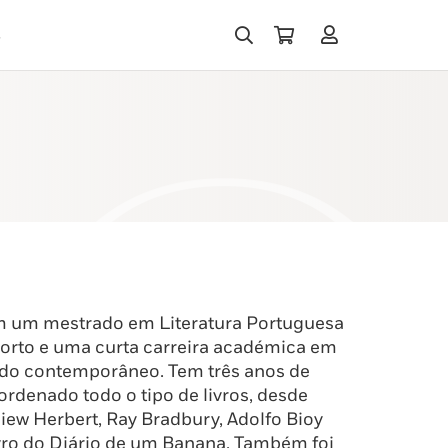
s
m um mestrado em Literatura Portuguesa
orto e uma curta carreira académica em
do contemporâneo. Tem três anos de
ordenado todo o tipo de livros, desde
gniew Herbert, Ray Bradbury, Adolfo Bioy
vro do Diário de um Banana. Também foi