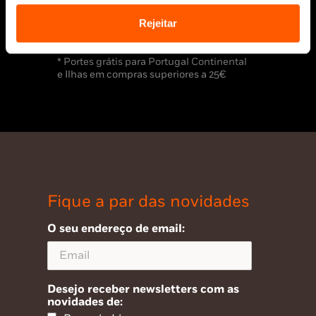
Rejeitar
* Portes grátis para Portugal Continental
e Ilhas em compras superiores a 25€
Fique a par das novidades
O seu endereço de email:
Desejo receber newsletters com as
novidades de: