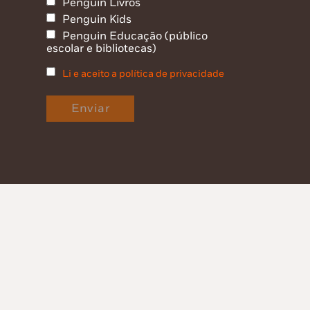
Penguin Livros
Penguin Kids
Penguin Educação (público
escolar e bibliotecas)
Li e aceito a política de privacidade