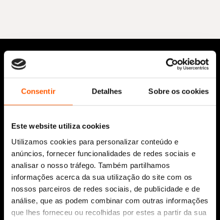
Consentir
Detalhes
Sobre os cookies
Este website utiliza cookies
Siga-nos:
Utilizamos cookies para personalizar conteúdo e
anúncios, fornecer funcionalidades de redes sociais e
analisar o nosso tráfego. Também partilhamos
informações acerca da sua utilização do site com os
Aviso Legal
nossos parceiros de redes sociais, de publicidade e de
Política de Cookies
análise, que as podem combinar com outras informações
Política de segurança e privacidade
que lhes forneceu ou recolhidas por estes a partir da sua
Ajuda, Termos e Condições