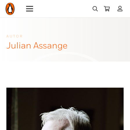
AUTOR
Julian Assange