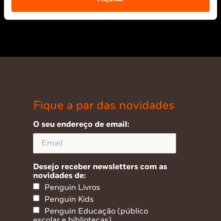
* Portes grátis para Portugal Continental
e Ilhas em compras superiores a 25€
Fique a par das novidades
O seu endereço de email:
Desejo receber newsletters com as
novidades de:
Penguin Livros
Penguin Kids
Penguin Educação (público
escolar e bibliotecas)