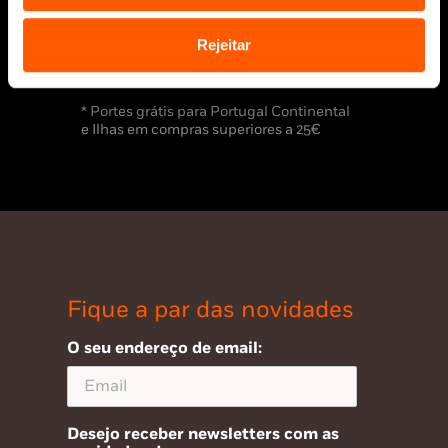
Rejeitar
* Portes grátis para Portugal Continental
e Ilhas em compras superiores a 25€
Fique a par das novidades
O seu endereço de email:
Desejo receber newsletters com as