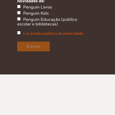
novidades de:
Penguin Livros
Penguin Kids
Penguin Educação (público
escolar e bibliotecas)
Li e aceito a política de privacidade