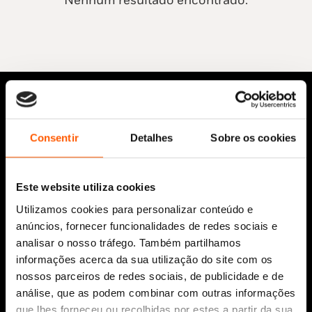
Nenhum resultado encontrado.
Consentir
Detalhes
Sobre os cookies
Este website utiliza cookies
Siga-nos:
Utilizamos cookies para personalizar conteúdo e
anúncios, fornecer funcionalidades de redes sociais e
analisar o nosso tráfego. Também partilhamos
informações acerca da sua utilização do site com os
nossos parceiros de redes sociais, de publicidade e de
Aviso Legal
análise, que as podem combinar com outras informações
Política de Cookies
que lhes forneceu ou recolhidas por estes a partir da sua
Política de segurança e privacidade