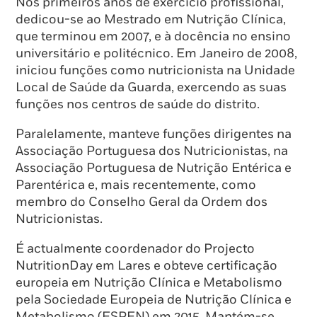
Nos primeiros anos de exercício profissional,
dedicou-se ao Mestrado em Nutrição Clínica,
que terminou em 2007, e à docência no ensino
universitário e politécnico. Em Janeiro de 2008,
iniciou funções como nutricionista na Unidade
Local de Saúde da Guarda, exercendo as suas
funções nos centros de saúde do distrito.
Paralelamente, manteve funções dirigentes na
Associação Portuguesa dos Nutricionistas, na
Associação Portuguesa de Nutrição Entérica e
Parentérica e, mais recentemente, como
membro do Conselho Geral da Ordem dos
Nutricionistas.
É actualmente coordenador do Projecto
NutritionDay em Lares e obteve certificação
europeia em Nutrição Clínica e Metabolismo
pela Sociedade Europeia de Nutrição Clínica e
Metabolismo (ESPEN) em 2015. Mantém-se