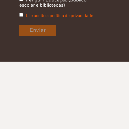
Penguin Educação (público
escolar e bibliotecas)
Li e aceito a política de privacidade