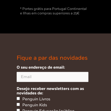
* Portes grátis para Portugal Continental
e Ilhas em compras superiores a 25€
Fique a par das novidades
O seu endereço de email:
Desejo receber newsletters com as
novidades de:
Penguin Livros
Penguin Kids