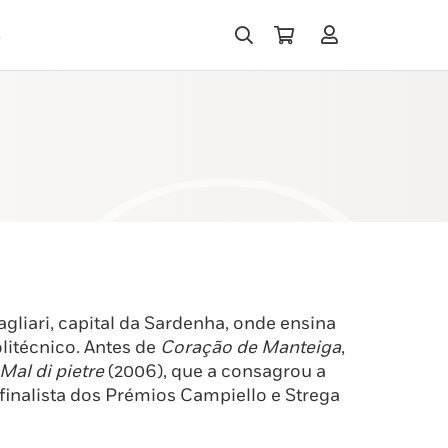
s
liari, capital da Sardenha, onde ensina
olitécnico. Antes de
Coração de Manteiga
,
Mal di pietre
(2006), que a consagrou a
i finalista dos Prémios Campiello e Strega