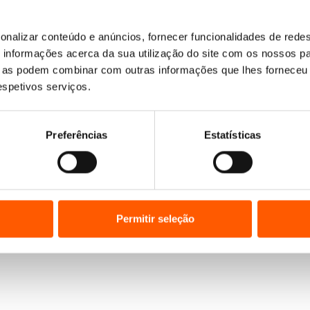
onalizar conteúdo e anúncios, fornecer funcionalidades de redes
Nenhum resultado encontrado.
informações acerca da sua utilização do site com os nossos pa
ue as podem combinar com outras informações que lhes forneceu 
respetivos serviços.
Preferências
Estatísticas
Permitir seleção