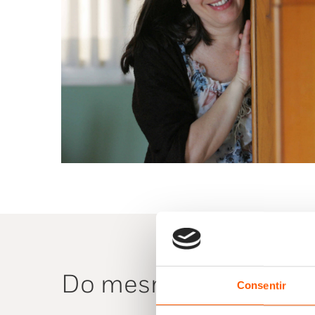
Do mesmo autor
Consentir