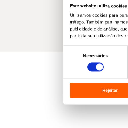
Este website utiliza cookies
Utilizamos cookies para pers
tráfego. Também partilhamos 
publicidade e de análise, q
partir da sua utilização dos 
Seleção
Necessários
de
consentimento
Rejeitar