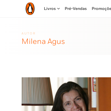
Livros
Pré-Vendas
Promoçõ
AUTOR
Milena Agus