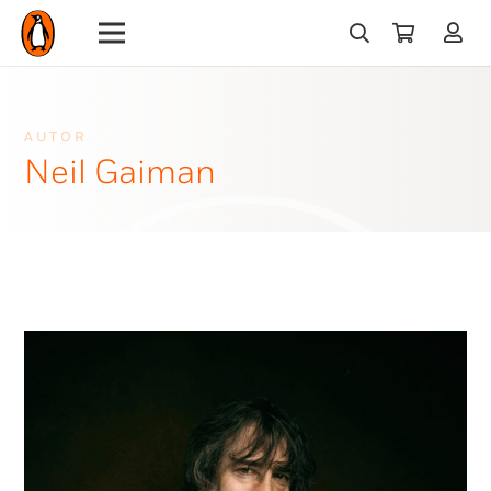
AUTOR
Neil Gaiman