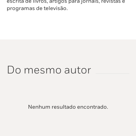
escrita de livros, artigos para jornais, revistas e
programas de televisão.
Do mesmo autor
Nenhum resultado encontrado.