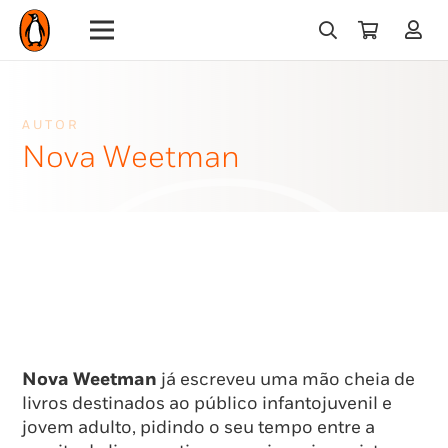
AUTOR
Nova Weetman
Nova Weetman
já escreveu uma mão cheia de
livros destinados ao público infantojuvenil e
jovem adulto, pidindo o seu tempo entre a