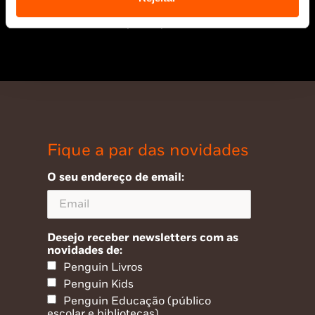
* Portes grátis para Portugal Continental
e Ilhas em compras superiores a 25€
Fique a par das novidades
O seu endereço de email:
Desejo receber newsletters com as
novidades de:
Penguin Livros
Penguin Kids
Penguin Educação (público
escolar e bibliotecas)