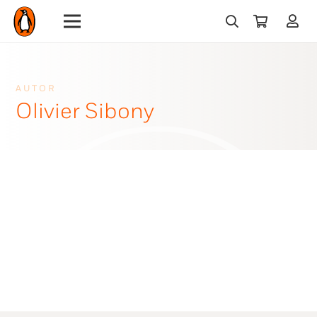
AUTOR
Olivier Sibony