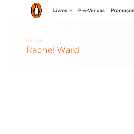
Livros
Pré-Vendas
Promoçõ
AUTOR
Rachel Ward