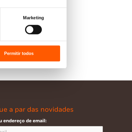
Marketing
Permitir todos
ue a par das novidades
u endereço de email: