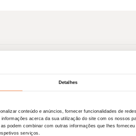
Nenhum resultado encontrado.
Detalhes
onalizar conteúdo e anúncios, fornecer funcionalidades de redes
informações acerca da sua utilização do site com os nossos pa
ue as podem combinar com outras informações que lhes forneceu 
respetivos serviços.