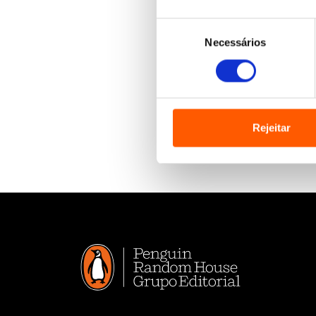
Seleção
Necessários
de
consentimento
Rejeitar