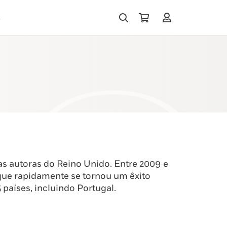
s
s autoras do Reino Unido. Entre 2009 e
 que rapidamente se tornou um êxito
 países, incluindo Portugal.