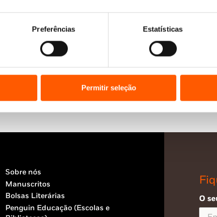
Preferências
Estatísticas
Permitir seleção
Sobre nós
Fiq
Manuscritos
Bolsas Literárias
O se
Penguin Educação (Escolas e