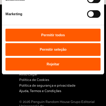
Marketing
Permitir todos
Siga-nos:
Permitir seleção
Rejeitar
Aviso Legal
Política de Cookies
Política de segurança e privacidade
Ajuda, Termos e Condições
© 2026 Penguin Random House Grupo Editorial