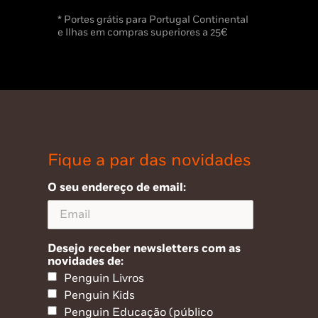
* Portes grátis para Portugal Continental
e Ilhas em compras superiores a 25€
Fique a par das novidades
O seu endereço de email:
Desejo receber newsletters com as
novidades de:
Penguin Livros
Penguin Kids
Penguin Educação (público