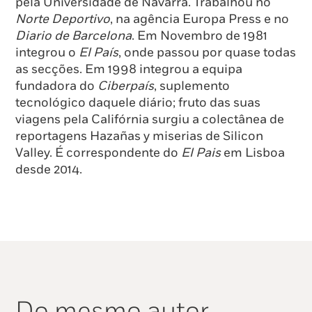
pela Universidade de Navarra. Trabalhou no
Norte Deportivo
, na agência Europa Press e no
Diario de Barcelona
. Em Novembro de 1981
integrou o
El País
, onde passou por quase todas
as secções. Em 1998 integrou a equipa
fundadora do
Ciberpaís
, suplemento
tecnológico daquele diário; fruto das suas
viagens pela Califórnia surgiu a colectânea de
reportagens Hazañas y miserias de Silicon
Valley. É correspondente do
El Pais
em Lisboa
desde 2014.
Do mesmo autor