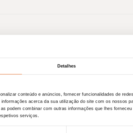
Nenhum resultado encontrado.
Detalhes
onalizar conteúdo e anúncios, fornecer funcionalidades de redes
informações acerca da sua utilização do site com os nossos pa
ue as podem combinar com outras informações que lhes forneceu 
respetivos serviços.