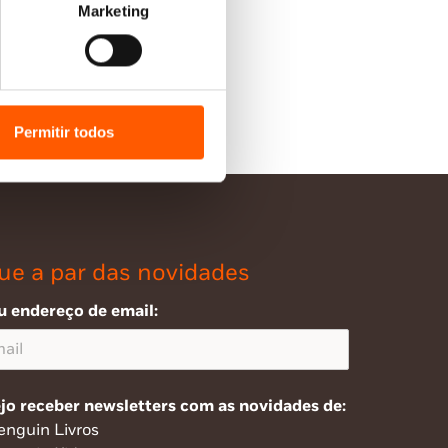
Marketing
Permitir todos
ue a par das novidades
u endereço de email:
jo receber newsletters com as novidades de:
enguin Livros