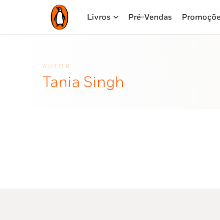
Livros
Pré-Vendas
Promoçõ
AUTOR
Tania Singh