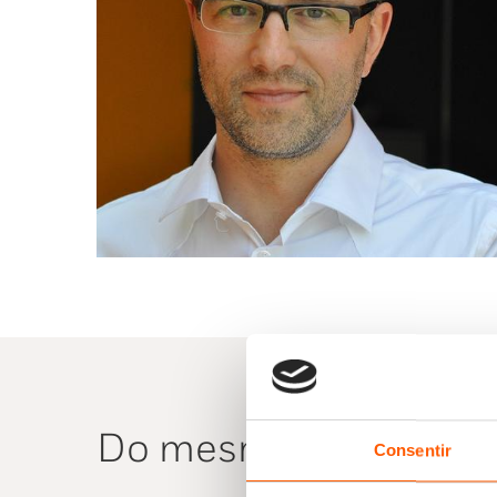
Do mesmo autor
Consentir