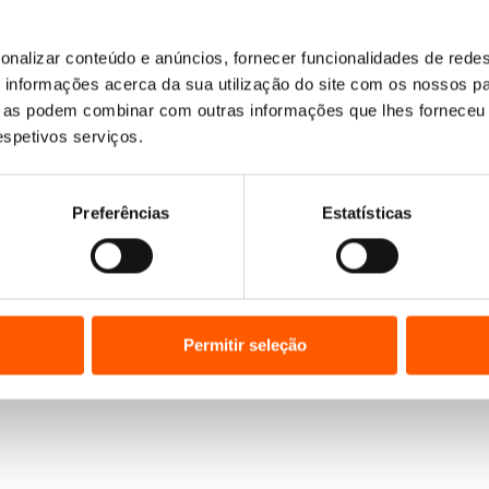
onalizar conteúdo e anúncios, fornecer funcionalidades de redes
Nenhum resultado encontrado.
informações acerca da sua utilização do site com os nossos pa
ue as podem combinar com outras informações que lhes forneceu 
respetivos serviços.
Preferências
Estatísticas
Permitir seleção