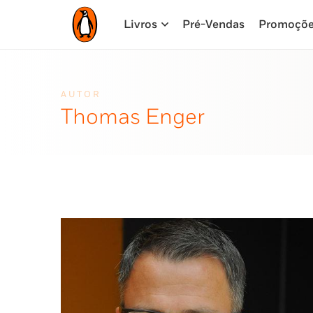
Livros
Pré-Vendas
Promoçõ
AUTOR
Thomas Enger