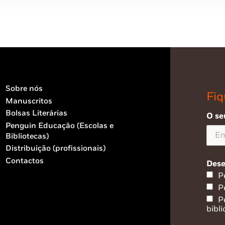
Sobre nós
Fiq
Manuscritos
Bolsas Literárias
O se
Penguin Educação (Escolas e
Bibliotecas)
Distribuição (profissionais)
Contactos
Dese
P
P
P
bibli