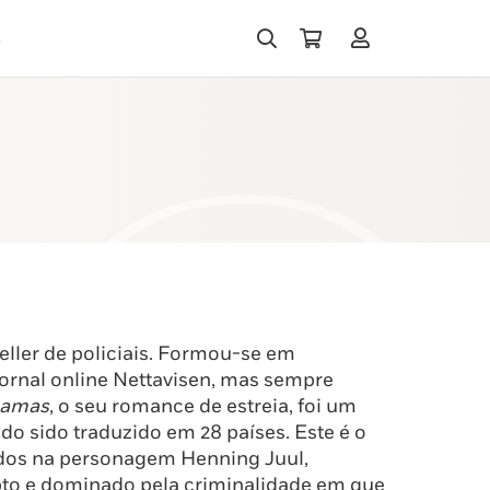
s
eller de policiais. Formou-se em
jornal online Nettavisen, mas sempre
amas
, o seu romance de estreia, foi um
ndo sido traduzido em 28 países. Este é o
rados na personagem Henning Juul,
pto e dominado pela criminalidade em que