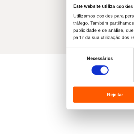
Este website utiliza cookies
Utilizamos cookies para pers
tráfego. Também partilhamos 
publicidade e de análise, q
partir da sua utilização dos 
Seleção
Necessários
de
consentimento
Rejeitar