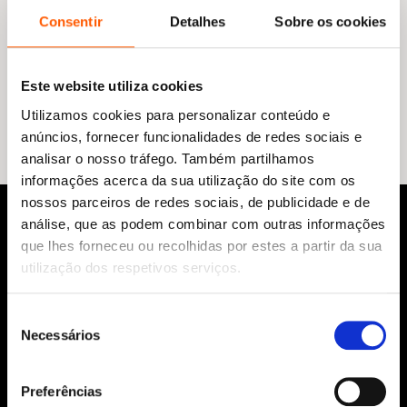
Consentir
Detalhes
Sobre os cookies
Este website utiliza cookies
Nenhum resultado encontrado.
Utilizamos cookies para personalizar conteúdo e
anúncios, fornecer funcionalidades de redes sociais e
analisar o nosso tráfego. Também partilhamos
informações acerca da sua utilização do site com os
nossos parceiros de redes sociais, de publicidade e de
análise, que as podem combinar com outras informações
que lhes forneceu ou recolhidas por estes a partir da sua
utilização dos respetivos serviços.
Seleção
Necessários
de
Siga-nos:
consentimento
Preferências