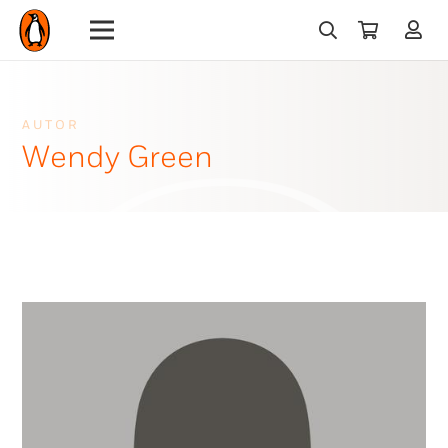
AUTOR
Wendy Green