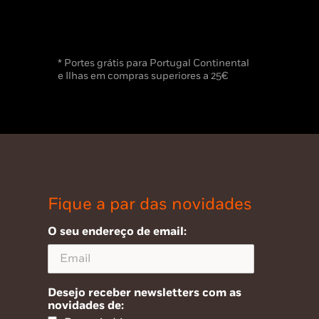
* Portes grátis para Portugal Continental
e Ilhas em compras superiores a 25€
Fique a par das novidades
O seu endereço de email:
Desejo receber newsletters com as
novidades de: