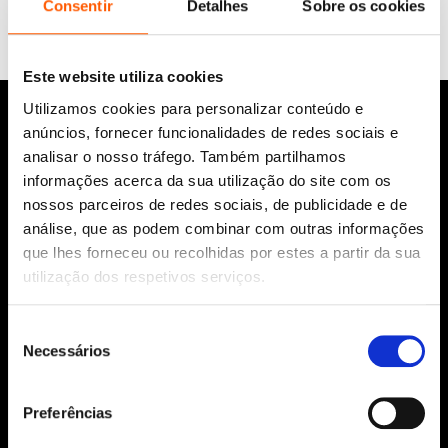
Consentir
Detalhes
Sobre os cookies
Este website utiliza cookies
Utilizamos cookies para personalizar conteúdo e
anúncios, fornecer funcionalidades de redes sociais e
analisar o nosso tráfego. Também partilhamos
informações acerca da sua utilização do site com os
nossos parceiros de redes sociais, de publicidade e de
análise, que as podem combinar com outras informações
que lhes forneceu ou recolhidas por estes a partir da sua
Siga-nos:
utilização dos respetivos serviços.
Seleção
Necessários
de
Aviso Legal
consentimento
Política de Cookies
Preferências
Política de segurança e privacidade
Ajuda, Termos e Condições