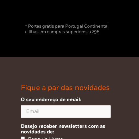
* Portes grátis para Portugal Continental
e Ilhas em compras superiores a 25€
Fique a par das novidades
O seu endereço de email:
Desejo receber newsletters com as
novidades de: