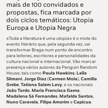
mais de 100 convidados e
propostas, fica marcada por
dois ciclos temáticos: Utopia
Europa e Utopia Negra
«Toda a literatura é uma utopia» é o mote do
evento literário que, pela segunda vez, vai
transformar Braga num ponto de encontro
para leitores, escritores e personalidades da
cultura nacional e internacional. Vão marcar
presença vários autores da Penguin Random
House, tais como
Paula Hawkins
,
Leïla
Slimani
,
Jorge Díaz
(
Carmen Mola
),
Camilla
Grebe
,
Tatiana Salem Levy
, e os nacionais
João Tordo
,
Maria Francisca Gama
,
Madalena Sá Fernandes
,
Mafalda Santos
,
Nuno Caravela
,
Filipa Amorim
e
Capicua
.