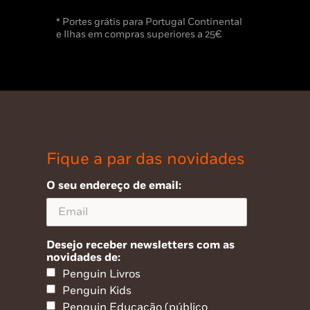
* Portes grátis para Portugal Continental
e Ilhas em compras superiores a 25€
Fique a par das novidades
O seu endereço de email:
Desejo receber newsletters com as
novidades de:
Penguin Livros
Penguin Kids
Penguin Educação (público