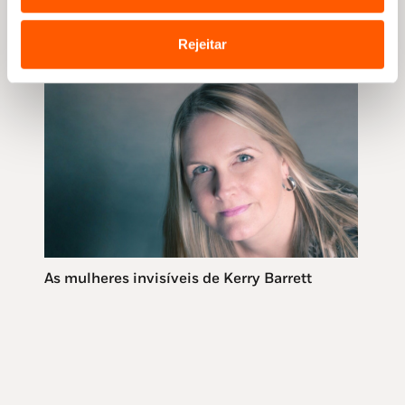
OCUPAÇÃO DA MÃE, um livro de PAOLA
D’AGOSTINO
Rejeitar
As mulheres invisíveis de Kerry Barrett