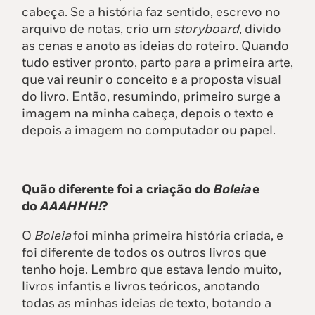
cabeça. Se a história faz sentido, escrevo no
arquivo de notas, crio um
storyboard
, divido
as cenas e anoto as ideias do roteiro. Quando
tudo estiver pronto, parto para a primeira arte,
que vai reunir o conceito e a proposta visual
do livro. Então, resumindo, primeiro surge a
imagem na minha cabeça, depois o texto e
depois a imagem no computador ou papel.
Quão diferente foi a criação do
Boleia
e
do
AAAHHH!
?
O
Boleia
foi minha primeira história criada, e
foi diferente de todos os outros livros que
tenho hoje. Lembro que estava lendo muito,
livros infantis e livros teóricos, anotando
todas as minhas ideias de texto, botando a