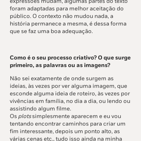
expressões mudam, algumas partes do texto
foram adaptadas para melhor aceitação do
público. O contexto não mudou nada, a
história permanece a mesma, é dessa forma
que se faz uma boa adequação.
Como é o seu processo criativo? O que surge
primeiro, as palavras ou as imagens?
Não sei exatamente de onde surgem as
ideias, às vezes por ver alguma imagem, que
esconde alguma ideia de roteiro, às vezes por
vivências em família, no dia a dia, ou lendo ou
assistindo algum filme.
Os
plots
simplesmente aparecem e eu vou
tentando encontrar caminhos para criar um
fim interessante, depois um ponto alto, as
várias cenas etc., tudo isso ainda na minha