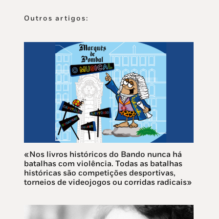
Outros artigos:
«Nos livros históricos do Bando nunca há
batalhas com violência. Todas as batalhas
históricas são competições desportivas,
torneios de videojogos ou corridas radicais»