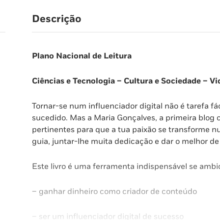
Descrição
Plano Nacional de Leitura
Ciências e Tecnologia – Cultura e Sociedade – Vi
Tornar-se num influenciador digital não é tarefa f
sucedido. Mas a Maria Gonçalves, a primeira blog
pertinentes para que a tua paixão se transforme nu
guia, juntar-lhe muita dedicação e dar o melhor de 
Este livro é uma ferramenta indispensável se ambi
– ganhar dinheiro como criador de conteúdo
– ser um influenciador digital de sucesso