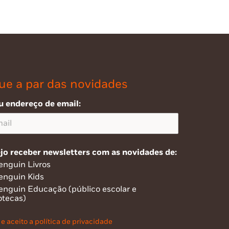
ue a par das novidades
u endereço de email:
jo receber newsletters com as novidades de:
enguin Livros
enguin Kids
enguin Educação (público escolar e
otecas)
 e aceito a política de privacidade