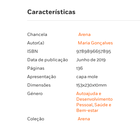
Características
Chancela
Arena
Autor(a)
Maria Gonçalves
ISBN
9789896657895
Data de publicação
Junho de 2019
Páginas
136
Apresentação
capa mole
Dimensões
153x230x10mm
Género
Autoajuda e
Desenvolvimento
Pessoal
,
Saúde e
Bem-estar
Coleção
Arena