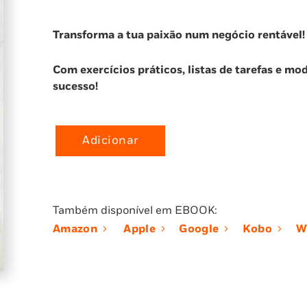
Transforma a tua paixão num negócio rentável!
Com exercícios práticos, listas de tarefas e mo
sucesso!
Adicionar
Quantidade
de
Influencia!
Também disponível em EBOOK:
Amazon
Apple
Google
Kobo
W