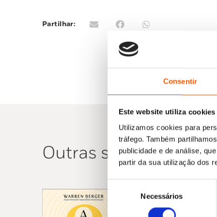
Partilhar:
Consentir
Este website utiliza cookies
Utilizamos cookies para pers
tráfego. Também partilhamos 
Outras sugestões
publicidade e de análise, q
partir da sua utilização dos 
Seleção
Necessários
de
consentimento