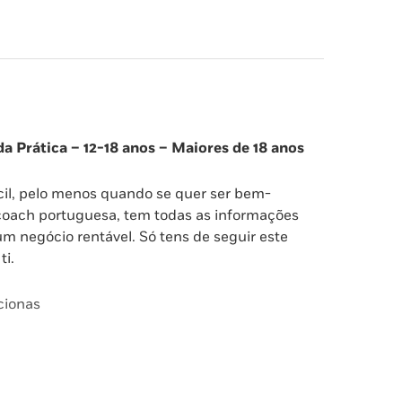
da Prática – 12-18 anos – Maiores de 18 anos
ácil, pelo menos quando se quer ser bem-
 coach portuguesa, tem todas as informações
m negócio rentável. Só tens de seguir este
ti.
cionas