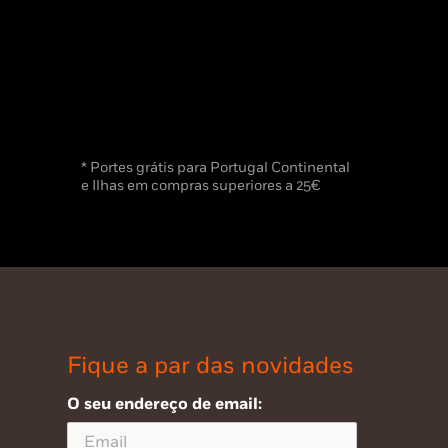
* Portes grátis para Portugal Continental
e Ilhas em compras superiores a 25€
Fique a par das novidades
O seu endereço de email: