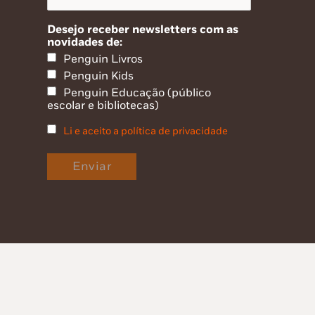
Desejo receber newsletters com as
novidades de:
Penguin Livros
Penguin Kids
Penguin Educação (público
escolar e bibliotecas)
Li e aceito a política de privacidade