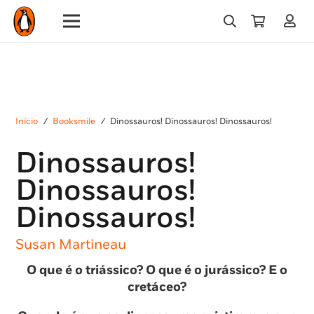
Início
/
Booksmile
/
Dinossauros! Dinossauros! Dinossauros!
Dinossauros!
Dinossauros!
Dinossauros!
Susan Martineau
O que é o triássico? O que é o jurássico? E o
cretáceo?