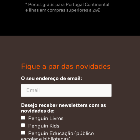
* Portes grátis para Portugal Continental
e Ilhas em compras superiores a 25€
Fique a par das novidades
O seu endereço de email:
Desejo receber newsletters com as
novidades de:
Penguin Livros
Penguin Kids
Penguin Educação (público
escolar e bibliotecas)