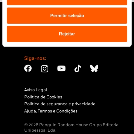
Permitir seleção
Rejeitar
Siga-nos:
Aviso Legal
Política de Cookies
Política de segurança e privacidade
Ajuda, Termos e Condições
© 2026 Penguin Random House Grupo Editorial
Unipessoal Lda.