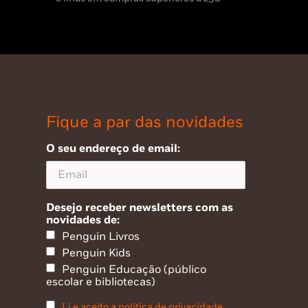
Fique a par das novidades
O seu endereço de email:
Desejo receber newsletters com as
novidades de:
Penguin Livros
Penguin Kids
Penguin Educação (público
escolar e bibliotecas)
Li e aceito a política de privacidade